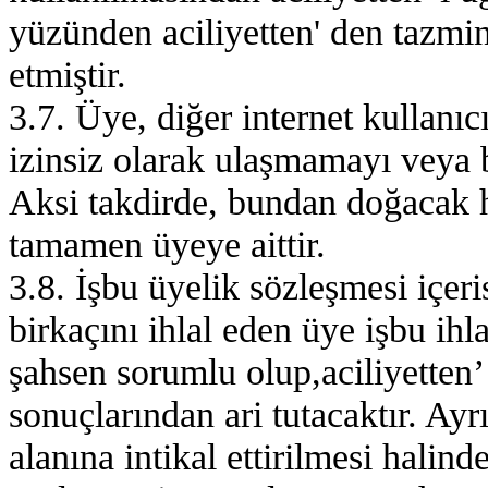
yüzünden aciliyetten' den tazmi
etmiştir.
3.7. Üye, diğer internet kullanıcı
izinsiz olarak ulaşmamayı veya 
Aksi takdirde, bundan doğacak 
tamamen üyeye aittir.
3.8. İşbu üyelik sözleşmesi içer
birkaçını ihlal eden üye işbu ihl
şahsen sorumlu olup,aciliyetten’ 
sonuçlarından ari tutacaktır. Ayr
alanına intikal ettirilmesi halind