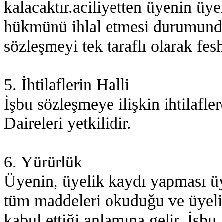
kalacaktır.aciliyetten üyenin üy
hükmünü ihlal etmesi durumunda 
sözleşmeyi tek taraflı olarak fes
5. İhtilaflerin Halli
İşbu sözleşmeye ilişkin ihtilafl
Daireleri yetkilidir.
6. Yürürlük
Üyenin, üyelik kaydı yapması üy
tüm maddeleri okuduğu ve üyeli
kabul ettiği anlamına gelir. İş