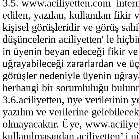
3.5. www.aciliyetten.com intern
edilen, yazılan, kullanılan fiki
kişisel görüşleridir ve görüş sah
düşüncelerin aciliyetten' le hiçbir
in üyenin beyan edeceği fikir ve
uğrayabileceği zararlardan ve üç
görüşler nedeniyle üyenin uğraya
herhangi bir sorumluluğu bulun
3.6.aciliyetten, üye verilerinin 
yazılım ve verilerine gelebilece
olmayacaktır. Üye, www.aciliyet
kullanılmasından aciliyetten’ i u