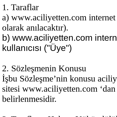
1. Taraflar
a) www.aciliyetten.com internet 
olarak anılacaktır).
b)
www.aciliyetten.com
inter
kullanıcısı ("Üye")
2. Sözleşmenin Konusu
İşbu Sözleşme’nin konusu aciliye
sitesi www.aciliyetten.com ‘dan
belirlenmesidir.