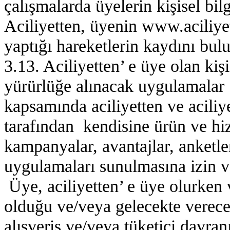
çalışmalarda üyelerin kişisel bilg
Aciliyetten, üyenin www.aciliyet
yaptığı hareketlerin kaydını bul
3.13. Aciliyetten’ e üye olan ki
yürürlüğe alınacak uygulamalar
kapsamında aciliyetten ve aciliye
tarafından kendisine ürün ve hiz
kampanyalar, avantajlar, anketl
uygulamaları sunulmasına izin v
Üye, aciliyetten’ e üye olurken
olduğu ve/veya gelecekte vereceği
alışveriş ve/veya tüketici davran