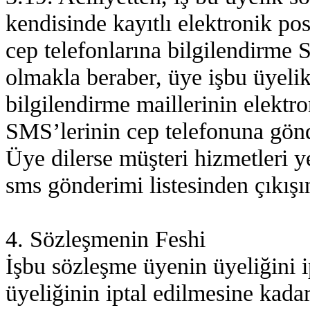
kendisinde kayıtlı elektronik pos
cep telefonlarına bilgilendirme
olmakla beraber, üye işbu üyeli
bilgilendirme maillerinin elektr
SMS’lerinin cep telefonuna gönde
Üye dilerse müşteri hizmetleri y
sms gönderimi listesinden çıkışın
4. Sözleşmenin Feshi
İşbu sözleşme üyenin üyeliğini i
üyeliğinin iptal edilmesine kada