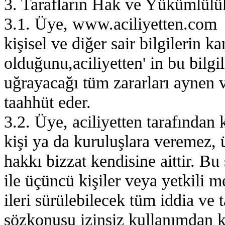
3. Tarafların Hak ve Yükümlülük
3.1. Üye, www.aciliyetten.com i
kişisel ve diğer sair bilgilerin 
olduğunu,aciliyetten' in bu bilgi
uğrayacağı tüm zararları aynen 
taahhüt eder.
3.2. Üye, aciliyetten tarafından 
kişi ya da kuruluşlara veremez,
hakkı bizzat kendisine aittir. B
ile üçüncü kişiler veya yetkili me
ileri sürülebilecek tüm iddia ve t
sözkonusu izinsiz kullanımdan k