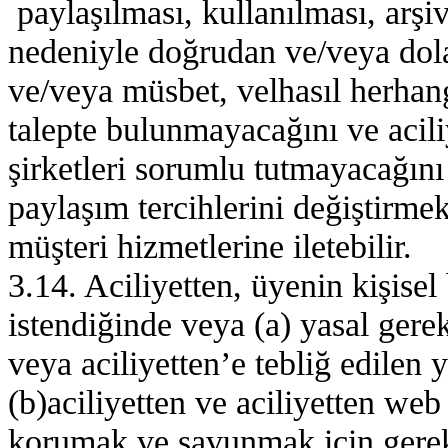
paylaşılması, kullanılması, arşi
nedeniyle doğrudan ve/veya dol
ve/veya müsbet, velhasıl herhan
talepte bulunmayacağını ve aciliy
şirketleri sorumlu tutmayacağını
paylaşım tercihlerini değiştirmek 
müşteri hizmetlerine iletebilir.
3.14. Aciliyetten, üyenin kişisel 
istendiğinde veya (a) yasal ger
veya aciliyetten’e tebliğ edilen 
(b)aciliyetten ve aciliyetten web 
korumak ve savunmak için gerekl