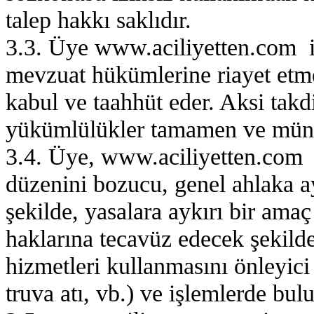
talep hakkı saklıdır.
3.3. Üye www.aciliyetten.com int
mevzuat hükümlerine riayet etme
kabul ve taahhüt eder. Aksi tak
yükümlülükler tamamen ve münha
3.4. Üye, www.aciliyetten.com i
düzenini bozucu, genel ahlaka ayk
şekilde, yasalara aykırı bir amaç 
haklarına tecavüz edecek şekild
hizmetleri kullanmasını önleyici 
truva atı, vb.) ve işlemlerde bu