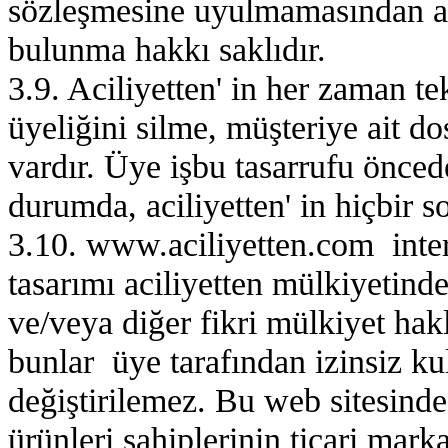
sözleşmesine uyulmamasından aci
bulunma hakkı saklıdır.
3.9. Aciliyetten' in her zaman te
üyeliğini silme, müşteriye ait do
vardır. Üye işbu tasarrufu önce
durumda, aciliyetten' in hiçbir 
3.10. www.aciliyetten.com intern
tasarımı aciliyetten mülkiyetinde 
ve/veya diğer fikri mülkiyet hak
bunlar üye tarafından izinsiz ku
değiştirilemez. Bu web sitesinde
ürünleri sahiplerinin ticari marka