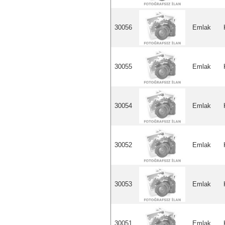
30056
Emlak
30055
Emlak
30054
Emlak
30052
Emlak
30053
Emlak
30051
Emlak