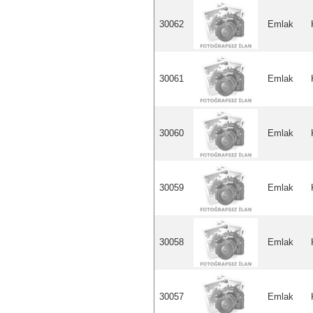
30062
Emlak
30061
Emlak
30060
Emlak
30059
Emlak
30058
Emlak
30057
Emlak