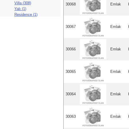
Villa (308)
30068
Emlak
Yalı (1)
Residence (1)
30067
Emlak
30066
Emlak
30065
Emlak
30064
Emlak
30063
Emlak