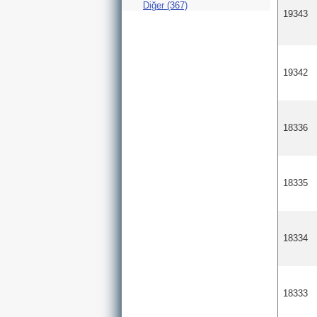
Diğer (367)
19343
19342
18336
18335
18334
18333