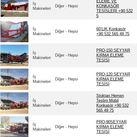
ELEME VE
İş
Diğer - Hepsi
KONKASÖR
Makineleri
TESİSLERİ +90 532
5
İş
60’LIK Konkasör
Diğer - Hepsi
Makineleri
+90 532 565 49 75
PRO-150 SEYYAR
İş
Diğer - Hepsi
KIRMA ELEME
Makineleri
TESİSİ
PRO-120 SEYYAR
İş
Diğer - Hepsi
KIRMA ELEME
Makineleri
TESİSİ
Stoktan Hemen
İş
Teslim Mobil
Diğer - Hepsi
Makineleri
Konkasör +90 532
565 49 75
PRO-90SEYYAR
İş
Diğer - Hepsi
KIRMA ELEME
Makineleri
TESİSİ