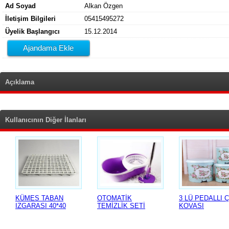
Ad Soyad
Alkan Özgen
İletişim Bilgileri
05415495272
Üyelik Başlangıcı
15.12.2014
Ajandama Ekle
Açıklama
Kullanıcının Diğer İlanları
KÜMES TABAN
OTOMATİK
3 LÜ PEDALLI 
IZGARASI 40*40
TEMİZLİK SETİ
KOVASI