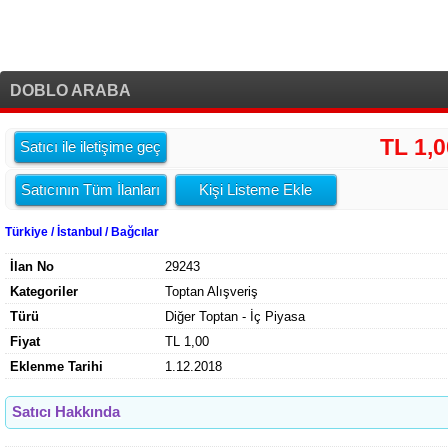
DOBLO ARABA
TL 1,0
Satıcı ile iletişime geç
Satıcının Tüm İlanları
Kişi Listeme Ekle
Türkiye / İstanbul / Bağcılar
İlan No
29243
Kategoriler
Toptan Alışveriş
Türü
Diğer Toptan - İç Piyasa
Fiyat
TL 1,00
Eklenme Tarihi
1.12.2018
Satıcı Hakkında