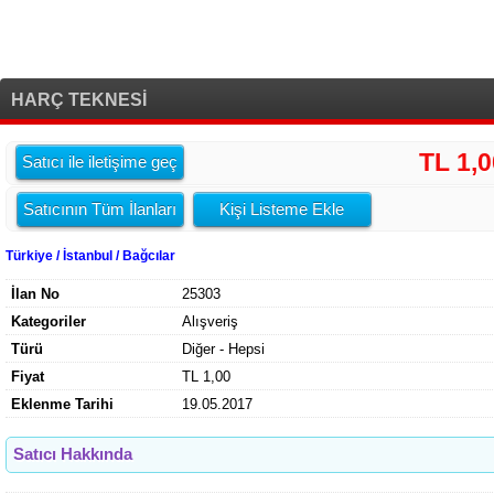
HARÇ TEKNESİ
TL 1,0
Satıcı ile iletişime geç
Satıcının Tüm İlanları
Kişi Listeme Ekle
Türkiye / İstanbul / Bağcılar
İlan No
25303
Kategoriler
Alışveriş
Türü
Diğer - Hepsi
Fiyat
TL 1,00
Eklenme Tarihi
19.05.2017
Satıcı Hakkında