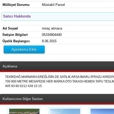
Mülkiyet Durumu
Müstakil Parsel
Satıcı Hakkında
Ad Soyad
miraç atmaca
İletişim Bilgileri
05334904440
Üyelik Başlangıcı
8.06.2015
Ajandama Ekle
Açıklama
TEKİRDAĞ MARMARA EREĞLİSİN DE SATILIK ARSA İMARLI İFRAZLI KRED
700 800 METRE MESAFEDE HER MARKA OTO TAKASI HEMEN TAPU TESLİM ED
405 93 60 0212 428 15 15
Kullanıcının Diğer İlanları