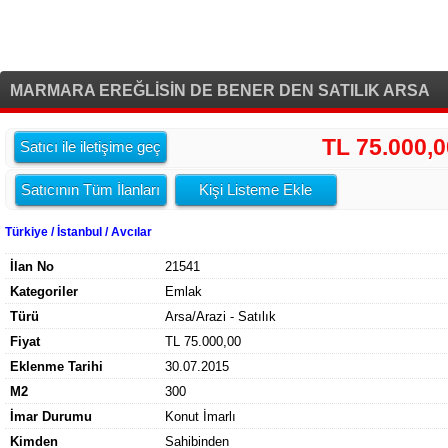
MARMARA EREĞLİSİN DE BENER DEN SATILIK ARSA
TL 75.000,0
Satıcı ile iletişime geç
Satıcının Tüm İlanları
Kişi Listeme Ekle
Türkiye / İstanbul / Avcılar
İlan No
21541
Kategoriler
Emlak
Türü
Arsa/Arazi - Satılık
Fiyat
TL 75.000,00
Eklenme Tarihi
30.07.2015
M2
300
İmar Durumu
Konut İmarlı
Kimden
Sahibinden