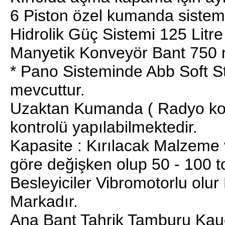
6 Piston özel kumanda sistemi i
Hidrolik Güç Sistemi 125 Litre
Manyetik Konveyör Bant 750 
* Pano Sisteminde Abb Soft St
mevcuttur.
Uzaktan Kumanda ( Radyo kontr
kontrolü yapılabilmektedir.
Kapasite : Kırılacak Malzeme
göre değişken olup 50 - 100 to
Besleyiciler Vibromotorlu olur
Markadır.
Ana Bant Tahrik Tamburu Kauçuk