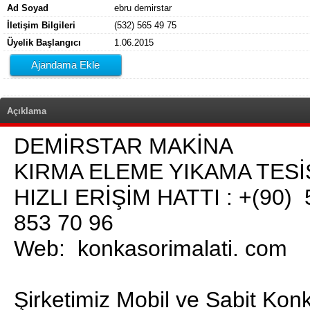
Ad Soyad
ebru demirstar
İletişim Bilgileri
(532) 565 49 75
Üyelik Başlangıcı
1.06.2015
Ajandama Ekle
Açıklama
DEMİRSTAR MAKİNA M
KIRMA ELEME YIKAMA TESİ
HIZLI ERİŞİM HATTI : +(90)
853 70 96
Web: konkasorimalati. com
Şirketimiz Mobil ve Sabit Kon