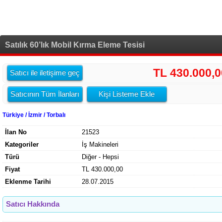
Satılık 60’lık Mobil Kırma Eleme Tesisi
TL 430.000,0
Satıcı ile iletişime geç
Satıcının Tüm İlanları
Kişi Listeme Ekle
Türkiye / İzmir / Torbalı
İlan No
21523
Kategoriler
İş Makineleri
Türü
Diğer - Hepsi
Fiyat
TL 430.000,00
Eklenme Tarihi
28.07.2015
Satıcı Hakkında