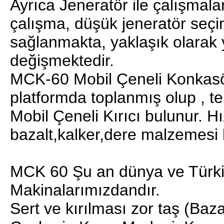
Ayrıca Jeneratör ile çalışmal
çalışma, düşük jeneratör seçi
sağlanmakta, yaklaşık olarak y
değişmektedir.
MCK-60 Mobil Çeneli Konkasör
platformda toplanmış olup , tek
Mobil Çeneli Kırıcı bulunur. Hı
bazalt,kalker,dere malzemesi k
MCK 60 Şu an dünya ve Türkiy
Makinalarımızdandır.
Sert ve kırılması zor taş (Baz