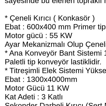
sayesinde bu elenen topraklı 
* Çeneli Kırıcı ( Konkasör )
Ebat : 600x400 mm Primer tip
Motor gücü : 55 KW
Ayar Mekanizmalı Olup Çeneli K
* Ana Konveyör Bant Sistemi
Paletli tip konveyör lastiklidir.
* Titreşimli Elek Sistemi Yükse
Ebat : 1300x4000mm
Motor Gücü 11 KW
Kat Adeti : 3 Katlı
Sekonder Darbeli Kırıcı (Sert