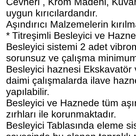
Cevheri , Krom Madeni, Kuvars 
uygun kırıcılardandır.
Aşındırıcı Malzemelerin kırılma
* Titreşimli Besleyici ve Hazne
Besleyici sistemi 2 adet vibro
sorunsuz ve çalışma minimum
Besleyici haznesi Ekskavatör
daimi çalışmalarda ilave haz
yapılabilir.
Besleyici ve Haznede tüm aşın
zırhları ile korunmaktadır.
Besleyici Tablasında eleme si