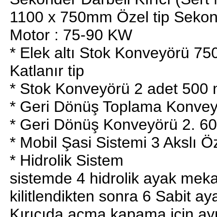
1100 x 750mm Özel tip Sekonde
Motor : 75-90 KW
* Elek altı Stok Konveyörü 7
Katlanır tip
* Stok Konveyörü 2 adet 500 
* Geri Dönüş Toplama Konve
* Geri Dönüş Konveyörü 2. 
* Mobil Şasi Sistemi 3 Akslı Ö
* Hidrolik Sistem
sistemde 4 hidrolik ayak meka
kilitlendikten sonra 6 Sabit aya
Kırıcıda açma kapama için ayr