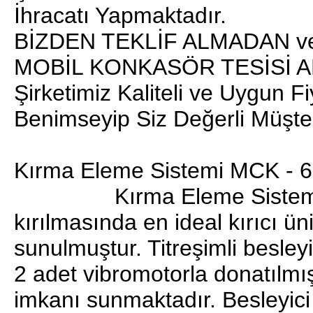
İhracatı Yapmaktadır.
BİZDEN TEKLİF ALMADAN 
MOBİL KONKASÖR TESİSİ 
Şirketimiz Kaliteli ve Uygun F
Benimseyip Siz Değerli Müşter
Kırma Eleme Sistemi MCK - 
Kırma Eleme Sistemi MCK 
kırılmasında en ideal kırıcı üni
sunulmuştur. Titreşimli besley
2 adet vibromotorla donatılm
imkanı sunmaktadır. Besleyici