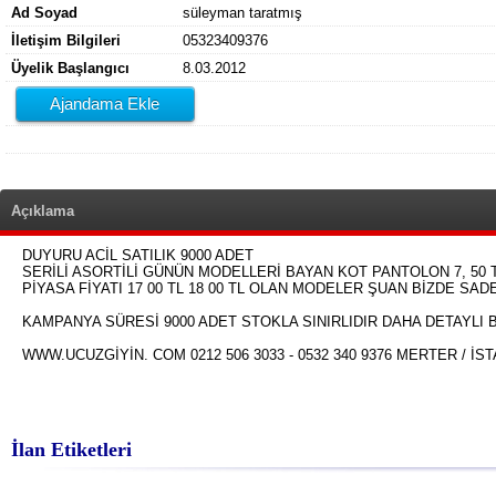
Ad Soyad
süleyman taratmış
İletişim Bilgileri
05323409376
Üyelik Başlangıcı
8.03.2012
Ajandama Ekle
Açıklama
DUYURU ACİL SATILIK 9000 ADET
SERİLİ ASORTİLİ GÜNÜN MODELLERİ BAYAN KOT PANTOLON 7, 50 
PİYASA FİYATI 17 00 TL 18 00 TL OLAN MODELER ŞUAN BİZDE SADE
KAMPANYA SÜRESİ 9000 ADET STOKLA SINIRLIDIR DAHA DETAYLI Bİ
WWW.UCUZGİYİN. COM 0212 506 3033 - 0532 340 9376 MERTER / İS
İlan Etiketleri