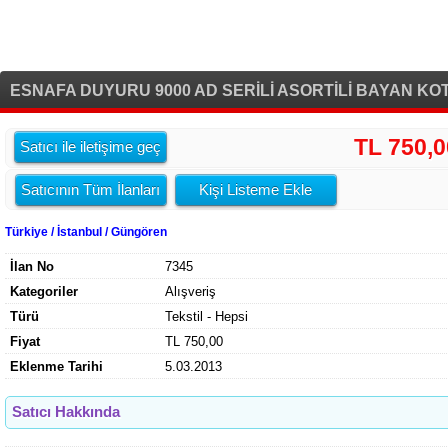
ESNAFA DUYURU 9000 AD SERİLİ ASORTİLİ BAYAN KOT
TL 750,0
Satıcı ile iletişime geç
Satıcının Tüm İlanları
Kişi Listeme Ekle
Türkiye / İstanbul / Güngören
İlan No
7345
Kategoriler
Alışveriş
Türü
Tekstil - Hepsi
Fiyat
TL 750,00
Eklenme Tarihi
5.03.2013
Satıcı Hakkında